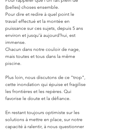
Pour rappeler que l'on fait plein de 
(belles) choses ensemble. 
Pour dire et redire à quel point le 
travail effectué et la montée en 
puissance sur ces sujets, depuis 5 ans 
environ et jusqu'à aujourd'hui, est 
immense. 
Chacun dans notre couloir de nage, 
mais toutes et tous dans la même 
piscine. 
Plus loin, nous discutons de ce "trop", 
cette inondation qui épuise et fragilise 
les frontières et les repères. Qui 
favorise le doute et la défiance. 
En restant toujours optimiste sur les 
solutions à mettre en place, sur notre 
capacité à ralentir, à nous questionner 