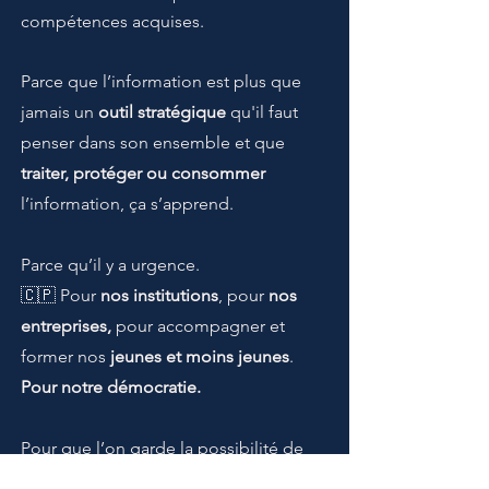
compétences acquises.
Parce que l’information est plus que
jamais un
outil stratégique
qu'il faut
penser dans son ensemble et que
traiter, protéger ou consommer
l’information, ça s’apprend.
Parce qu’il y a urgence.
🇨🇵 Pour
nos institutions
, pour
nos
entreprises,
pour accompagner et
former nos
jeunes et moins jeunes
.
Pour notre démocratie.
Pour que l’on garde la possibilité de
s'informer, de savoir et de choisir.